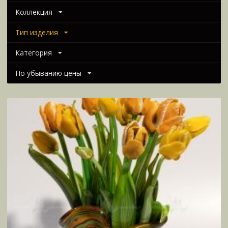
Коллекция
Тип изделия
Категория
По убыванию цены