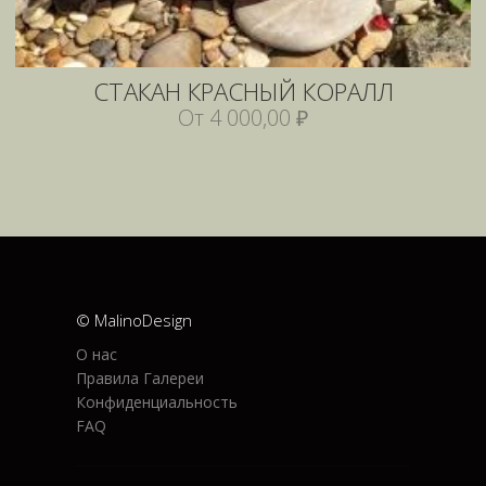
СТАКАН КРАСНЫЙ КОРАЛЛ
От 4 000,00 ₽
© MalinoDesign
О нас
Правила Галереи
Конфиденциальность
FAQ