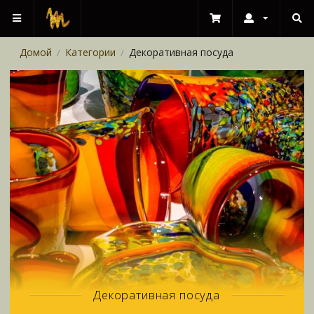
Домой
Категории
Декоративная посуда
/
/
Декоративная посуда