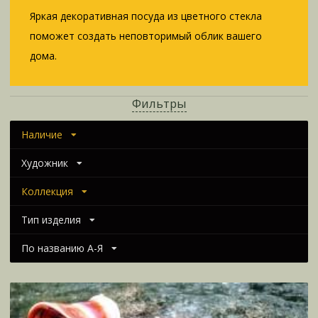
Яркая декоративная посуда из цветного стекла
поможет создать неповторимый облик вашего
дома.
Фильтры
Наличие
Художник
Коллекция
Тип изделия
По названию А-Я