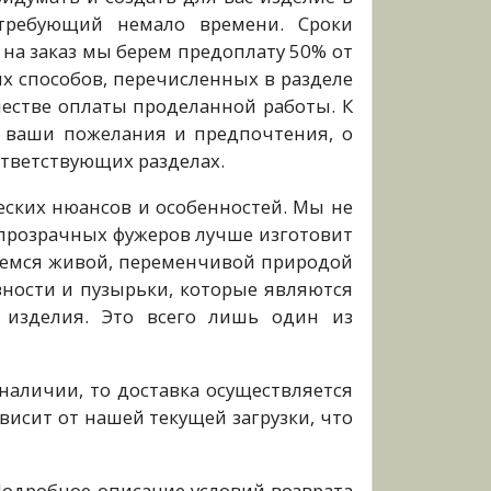
 требующий немало времени. Сроки
на заказ мы берем предоплату 50% от
х способов, перечисленных в разделе
качестве оплаты проделанной работы. К
е ваши пожелания и предпочтения, о
ответствующих разделах.
еских нюансов и особенностей. Мы не
прозрачных фужеров лучше изготовит
даемся живой, переменчивой природой
вности и пузырьки, которые являются
 изделия. Это всего лишь один из
наличии, то доставка осуществляется
висит от нашей текущей загрузки, что
 Подробное описание условий возврата