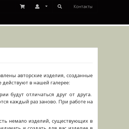
Контакты
авлены авторские изделия, созданные
 действуют в нашей галерее:
ии будут отличаться друг от друга.
ся каждый раз заново. При работе на
есть немало изделий, существующих в
думать и создать для вас изделие в