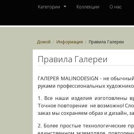
Категории
Коллекции
О нас
Домой
Информация
Правила Галереи
/
/
Правила Галереи
ГАЛЕРЕЯ MALINODESIGN - не обычный 
руками профессиональных художников
1. Все наши изделия изготовлены в
Точное повторение не возможно! Сло
заказ мы сохраняем образ и дизайн, з
2. Более простые технологические п
единственном экземпляре, повторен