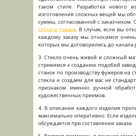
таком стиле. Разработка нового 
изготовления сложных вещей мы обго
суммы, согласованной с заказчиком.
Оплата товара
. В случае, если вы от
каждому заказу мы относимся очень
которых мы договорились до начала 
3. Стекло очень живой и сложный ма
стремимся к созданию подобий заво
станок по производству фужеров на 
стекла и создаем для вас не станда
признаком именно ручной обработ
художественных приемов.
4. В описании каждого изделия проп
максимально оперативно. Если издели
обсуждается при составлении заказа.
5. Возврат возможен в течение семи 