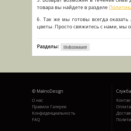
товара вы найдете в разделе
Политик
6. Так же мы готовы всегда оказат
цветы. Просто свяжитесь с нами, мы 
Разделы:
Информация
© MalinoDesign
Служба
О нас
Контак
Правила Галереи
Оплат
Конфиденциальность
Достав
FAQ
Полити