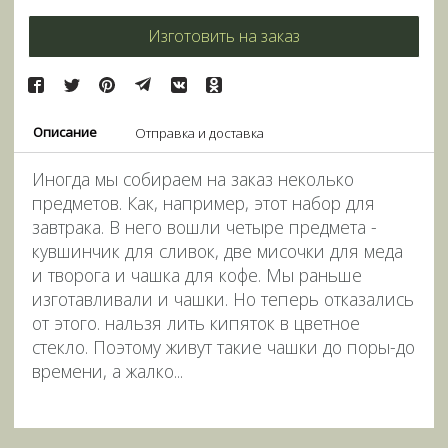
Изготовить на заказ
Описание
Отправка и доставка
Иногда мы собираем на заказ неколько
предметов. Как, например, этот набор для
завтрака. В него вошли четыре предмета -
кувшинчик для сливок, две мисочки для меда
и творога и чашка для кофе. Мы раньше
изготавливали и чашки. Но теперь отказались
от этого. нальзя лить кипяток в цветное
стекло. Поэтому живут такие чашки до поры-до
времени, а жалко...