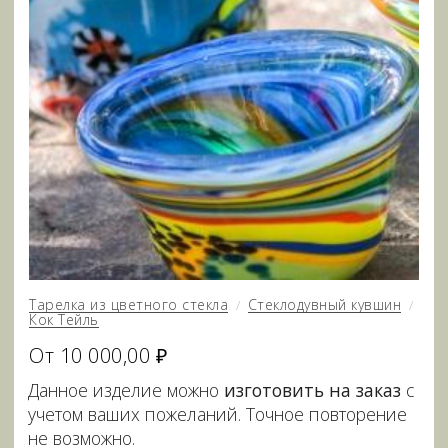
Тарелка из цветного стекла
Стеклодувный кувшин
/
/
Кок Тейль
От 10 000,00 ₽
Данное изделие можно
изготовить на заказ
с
учетом ваших пожеланий. Точное повторение
не возможно.