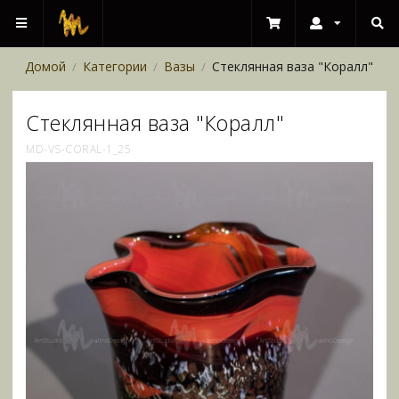
Домой
Категории
Вазы
Стеклянная ваза "Коралл"
/
/
/
Стеклянная ваза "Коралл"
MD-VS-CORAL-1_25