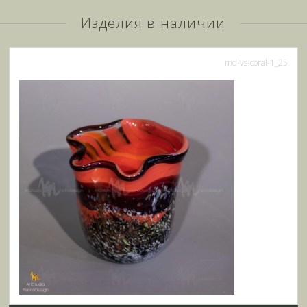
Изделия в наличии
md-vs-coral-1_25