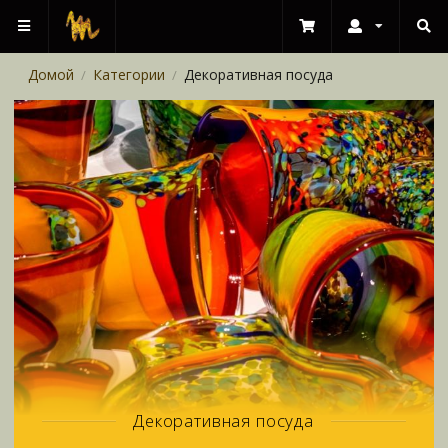
Домой
Категории
Декоративная посуда
/
/
Декоративная посуда