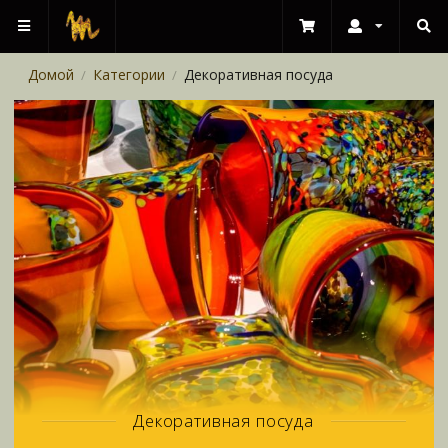
Домой
Категории
Декоративная посуда
/
/
Декоративная посуда