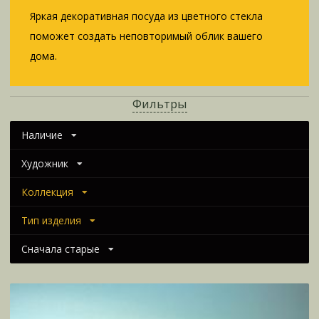
Яркая декоративная посуда из цветного стекла
поможет создать неповторимый облик вашего
дома.
Фильтры
Наличие
Художник
Коллекция
Тип изделия
Сначала старые