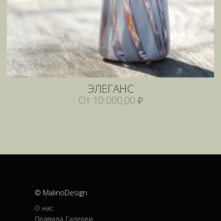
ЭЛЕГАНС
От 10 000,00 ₽
© MalinoDesign
О нас
Правила Галереи