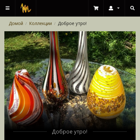
Домой
Коллекции
Доброе утро!
/
/
Доброе утро!