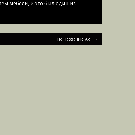
ем мебели, и это был один из
По названию А-Я