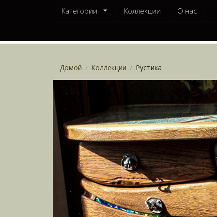
Категории
Коллекции
О нас
Домой
Коллекции
Рустика
/
/